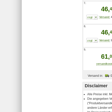
7.
46,
4
4
8.
46,
4
9
9.
61,
0
Versand in:
Disclaimer