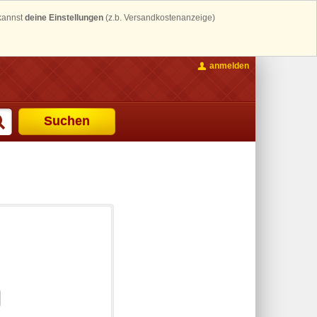
 kannst
deine Einstellungen
(z.b. Versandkostenanzeige)
anmelden
Suchen