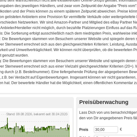
Preisüberwachung
Lass Dich von uns benachrichtigen
den von Dir angegebenen Preis fäll
€
Preis