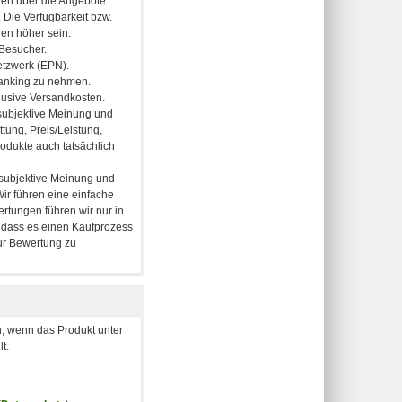
, wenn das Produkt unter
t.