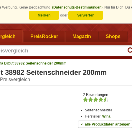
eine Werbung. Keine Beobachtung.
(Datenschutz-Bestimmungen)
.
Nur für Dich. Du
Merken
oder
Verwerfen
rgleich
PreisRocker
Magazin
Shops
ha BiCut 38982 Seitenschneider 200mm
t 38982 Seitenschneider 200mm
Preisvergleich
2 Bewertungen
Seitenschneider
Hersteller:
Wiha
alle Produktdaten anzeigen