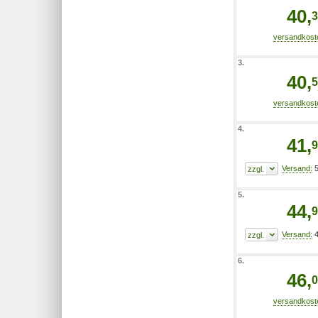
40,
3
3.
40,
5
4.
41,
9
5
5.
44,
9
4
6.
46,
0