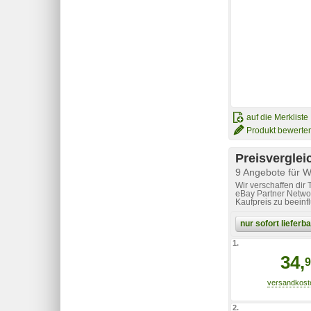
auf die Merkliste
Produkt bewerte
Preisverglei
9 Angebote für 
Wir verschaffen dir
eBay Partner Networ
Kaufpreis zu beeinf
nur sofort liefer
1.
34,
9
2.