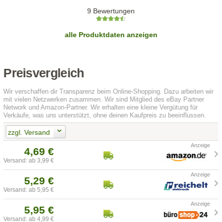
9 Bewertungen
alle Produktdaten anzeigen
Preisvergleich
Wir verschaffen dir Transparenz beim Online-Shopping. Dazu arbeiten wir
mit vielen Netzwerken zusammen. Wir sind Mitglied des eBay Partner
Network und Amazon-Partner. Wir erhalten eine kleine Vergütung für
Verkäufe, was uns unterstützt, ohne deinen Kaufpreis zu beeinflussen.
zzgl. Versand
4,69 €
Versand: ab 3,99 €
5,29 €
Versand: ab 5,95 €
5,95 €
Versand: ab 4,99 €