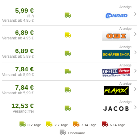
5,99 €
(€ /)
Versand: ab 4,95 €
6,89 €
Versand: ab 4,95 €
6,89 €
Versand: ab 5,89 €
7,84 €
Versand: ab 5,99 €
7,84 €
Versand: ab 5,99 €
12,53 €
Versand: frei
0-2 Tage
2-7 Tage
7-14 Tage
> 14 Tage
Unbekannt