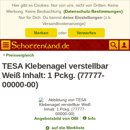
Hier gibt es Cookies. Nur von uns, nicht von Dritten. Keine
Werbung. Keine Beobachtung.
(Datenschutz-Bestimmungen)
.
Nur für Dich. Du kannst
deine Einstellungen
(z.b.
Versandkostenanzeige)
Merken
oder
Verwerfen
Preisvergleich
TESA Klebenagel verstellbar
Weiß Inhalt: 1 Pckg. (77777-
00000-00)
Angebotsbild von OBI
Info
auf die Merkliste