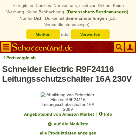
Hier gibt es Cookies. Nur von uns, nicht von Dritten. Keine
Werbung. Keine Beobachtung.
(Datenschutz-Bestimmungen)
.
Nur für Dich. Du kannst
deine Einstellungen
(z.b.
Versandkostenanzeige)
Merken
oder
Verwerfen
Preisvergleich
Schneider Electric R9F24116
Leitungsschutzschalter 16A 230V
Angebotsbild von Amazon Market
Info
auf die Merkliste
alle Produktdaten anzeigen