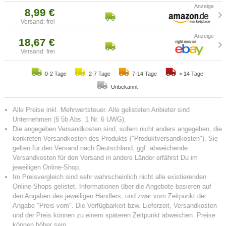
8,99 €
Versand: frei
18,67 €
Versand: frei
0-2 Tage
2-7 Tage
7-14 Tage
> 14 Tage
Unbekannt