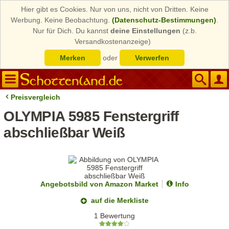
Hier gibt es Cookies. Nur von uns, nicht von Dritten. Keine
Werbung. Keine Beobachtung.
(Datenschutz-Bestimmungen)
.
Nur für Dich. Du kannst
deine Einstellungen
(z.b.
Versandkostenanzeige)
Merken
oder
Verwerfen
Preisvergleich
OLYMPIA 5985 Fenstergriff
abschließbar Weiß
Angebotsbild von Amazon Market
Info
auf die Merkliste
1 Bewertung