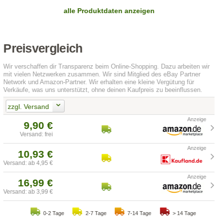
alle Produktdaten anzeigen
Preisvergleich
Wir verschaffen dir Transparenz beim Online-Shopping. Dazu arbeiten wir
mit vielen Netzwerken zusammen. Wir sind Mitglied des eBay Partner
Network und Amazon-Partner. Wir erhalten eine kleine Vergütung für
Verkäufe, was uns unterstützt, ohne deinen Kaufpreis zu beeinflussen.
zzgl. Versand
9,90 €
Versand: frei
10,93 €
Versand: ab 4,95 €
16,99 €
Versand: ab 3,99 €
0-2 Tage
2-7 Tage
7-14 Tage
> 14 Tage