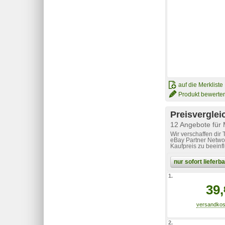
auf die Merkliste
Produkt bewerte
Preisverglei
12 Angebote für 
Wir verschaffen dir
eBay Partner Networ
Kaufpreis zu beeinf
nur sofort liefer
1.
39,
2.