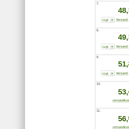
7.
48,
8.
49,
9.
51,
10.
53,
11.
56,