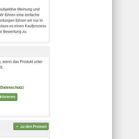
, wenn das Produkt unter
t.
(
Datenschutz
)
tivieren
zu den Preisen