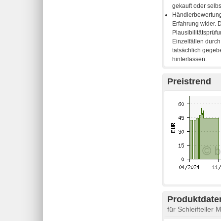
Preistrend
Produktdaten
für Schleifteller