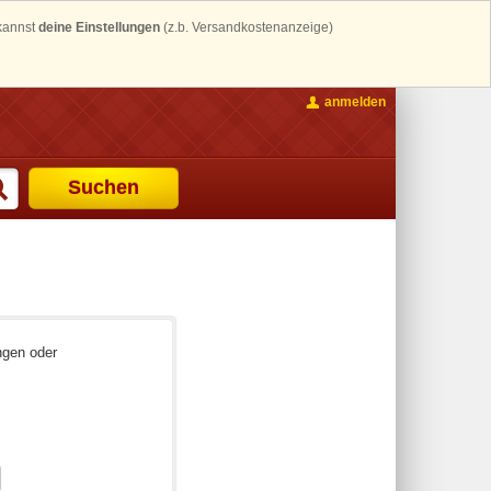
 kannst
deine Einstellungen
(z.b. Versandkostenanzeige)
anmelden
Suchen
ngen oder