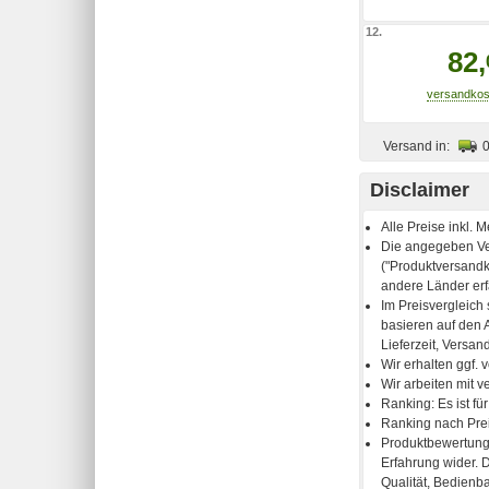
12.
82,
Versand in:
Disclaimer