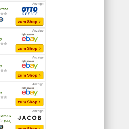
ffice
zum Shop
ay
zum Shop
ay
zum Shop
ay
zum Shop
ktronik
(544)
zum Shop