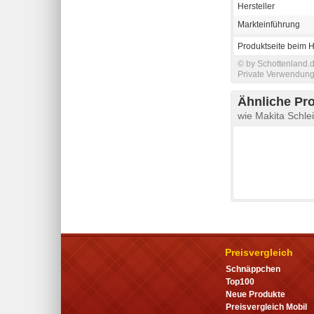
Hersteller
Markteinführung
Produktseite beim H
© by Schottenland.d
Private Verwendung 
Ähnliche Pr
wie Makita Schle
Preisvergleich
Schnäppchen
Top100
Neue Produkte
Preisvergleich Mobil