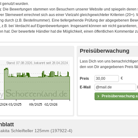
Preisüberwachung
Lass Dich von uns benachrichtigen
den von Dir angegebenen Preis fäll
€
Preis
E-Mail
Preisüberwachung ak
blatt
 Makita Schleifteller 125mm (197922-4)