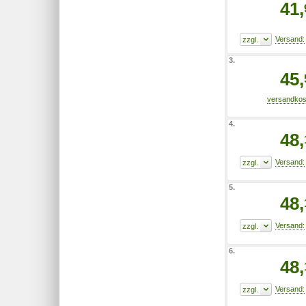
41,
3.
45,
4.
48,
5.
48,
6.
48,