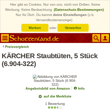
Hier gibt es Cookies. Nur von uns, nicht von Dritten. Keine
Werbung. Keine Beobachtung.
(Datenschutz-Bestimmungen)
.
Nur für Dich. Du kannst
deine Einstellungen
(z.b.
Versandkostenanzeige)
Merken
oder
Verwerfen
Preisvergleich
KÄRCHER Staubtüten, 5 Stück
(6.904-322)
Angebotsbild von Amazon
Info
auf die Merkliste
1 Bewertung