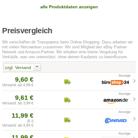
alle Produktdaten anzeigen
Preisvergleich
Wir verschaffen dir Transparenz beim Online-Shopping. Dazu arbeiten wir
mit vielen Netzwerken zusammen. Wir sind Mitglied des eBay Partner
Network und Amazon-Partner. Wir erhalten eine kleine Vergütung für
Verkäufe, was uns unterstützt, ohne deinen Kaufpreis zu beeinflussen.
zzgl. Versand
9,60 €
Versand: ab 4,99 €
9,61 €
Versand: ab 3,99 €
11,99 €
(€ /)
Versand: ab 4,95 €
11,99 €