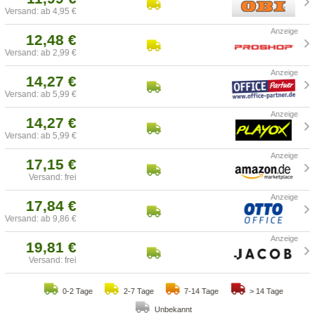
Versand: ab 4,95 €
12,48 €
Versand: ab 2,99 €
14,27 €
Versand: ab 5,99 €
14,27 €
Versand: ab 5,99 €
17,15 €
Versand: frei
17,84 €
Versand: ab 9,86 €
19,81 €
Versand: frei
0-2 Tage
2-7 Tage
7-14 Tage
> 14 Tage
Unbekannt