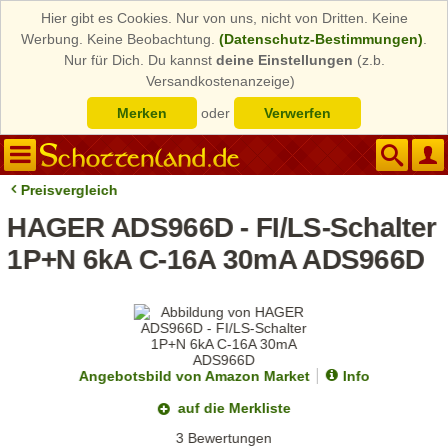
Hier gibt es Cookies. Nur von uns, nicht von Dritten. Keine
Werbung. Keine Beobachtung.
(Datenschutz-Bestimmungen)
.
Nur für Dich. Du kannst
deine Einstellungen
(z.b.
Versandkostenanzeige)
Merken
oder
Verwerfen
Preisvergleich
HAGER ADS966D - FI/LS-Schalter
1P+N 6kA C-16A 30mA ADS966D
Angebotsbild von Amazon Market
Info
auf die Merkliste
3 Bewertungen