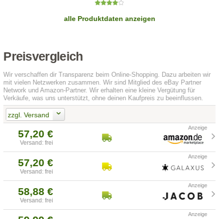
alle Produktdaten anzeigen
Preisvergleich
Wir verschaffen dir Transparenz beim Online-Shopping. Dazu arbeiten wir
mit vielen Netzwerken zusammen. Wir sind Mitglied des eBay Partner
Network und Amazon-Partner. Wir erhalten eine kleine Vergütung für
Verkäufe, was uns unterstützt, ohne deinen Kaufpreis zu beeinflussen.
zzgl. Versand
57,20 €
Versand: frei
57,20 €
Versand: frei
58,88 €
Versand: frei