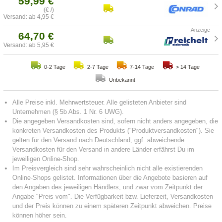
59,99 €
(€ /)
Versand: ab 4,95 €
64,70 €
Versand: ab 5,95 €
0-2 Tage
2-7 Tage
7-14 Tage
> 14 Tage
Unbekannt