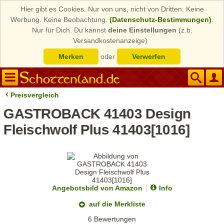
Hier gibt es Cookies. Nur von uns, nicht von Dritten. Keine
Werbung. Keine Beobachtung.
(Datenschutz-Bestimmungen)
.
Nur für Dich. Du kannst
deine Einstellungen
(z.b.
Versandkostenanzeige)
Merken
oder
Verwerfen
Preisvergleich
GASTROBACK 41403 Design
Fleischwolf Plus 41403[1016]
Angebotsbild von Amazon
Info
auf die Merkliste
6 Bewertungen