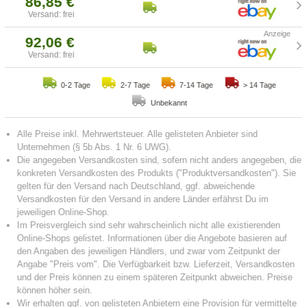
86,85 €
Versand: frei
92,06 €
Versand: frei
0-2 Tage
2-7 Tage
7-14 Tage
> 14 Tage
Unbekannt