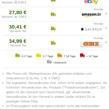
Versand: ab 6,90 €
27,80 €
Versand: ab 3,99 €
30,41 €
Versand: frei
34,99 €
Versand: frei
0-2 Tage
2-7 Tage
7-14 Tage
> 14 Tage
Unbekannt