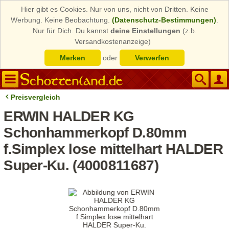
Hier gibt es Cookies. Nur von uns, nicht von Dritten. Keine
Werbung. Keine Beobachtung.
(Datenschutz-Bestimmungen)
.
Nur für Dich. Du kannst
deine Einstellungen
(z.b.
Versandkostenanzeige)
Merken
oder
Verwerfen
Preisvergleich
ERWIN HALDER KG
Schonhammerkopf D.80mm
f.Simplex lose mittelhart HALDER
Super-Ku. (4000811687)