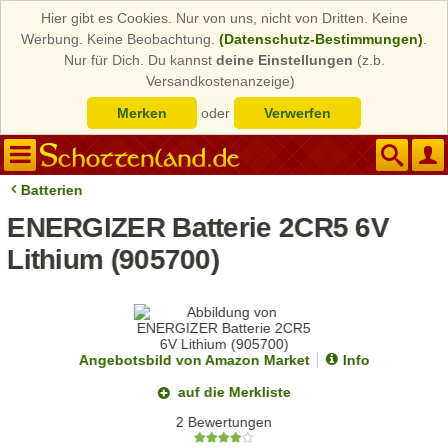
Hier gibt es Cookies. Nur von uns, nicht von Dritten. Keine
Werbung. Keine Beobachtung.
(Datenschutz-Bestimmungen)
.
Nur für Dich. Du kannst
deine Einstellungen
(z.b.
Versandkostenanzeige)
Merken
oder
Verwerfen
Batterien
ENERGIZER Batterie 2CR5 6V
Lithium (905700)
Angebotsbild von Amazon Market
Info
auf die Merkliste
2 Bewertungen