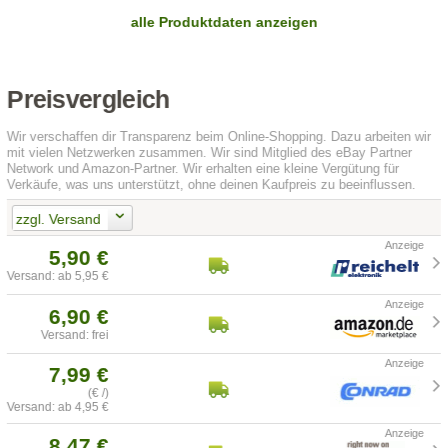
alle Produktdaten anzeigen
Preisvergleich
Wir verschaffen dir Transparenz beim Online-Shopping. Dazu arbeiten wir
mit vielen Netzwerken zusammen. Wir sind Mitglied des eBay Partner
Network und Amazon-Partner. Wir erhalten eine kleine Vergütung für
Verkäufe, was uns unterstützt, ohne deinen Kaufpreis zu beeinflussen.
zzgl. Versand
5,90 €
Versand: ab 5,95 €
6,90 €
Versand: frei
7,99 €
(€ /)
Versand: ab 4,95 €
8,47 €