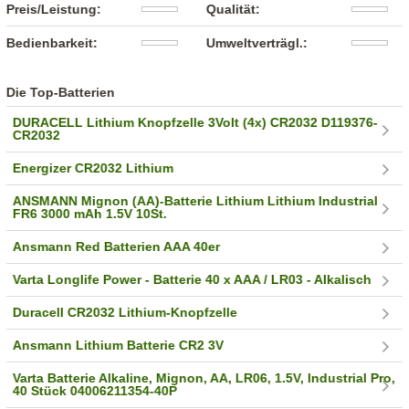
Preis/Leistung:
Qualität:
Bedienbarkeit:
Umweltverträgl.:
Die Top-Batterien
DURACELL Lithium Knopfzelle 3Volt (4x) CR2032 D119376-
CR2032
Energizer CR2032 Lithium
ANSMANN Mignon (AA)-Batterie Lithium Lithium Industrial
FR6 3000 mAh 1.5V 10St.
Ansmann Red Batterien AAA 40er
Varta Longlife Power - Batterie 40 x AAA / LR03 - Alkalisch
Duracell CR2032 Lithium-Knopfzelle
Ansmann Lithium Batterie CR2 3V
Varta Batterie Alkaline, Mignon, AA, LR06, 1.5V, Industrial Pro,
40 Stück 04006211354-40P