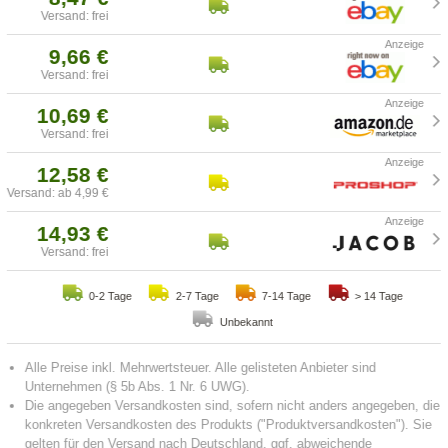
Versand: frei
9,66 €
Versand: frei
10,69 €
Versand: frei
12,58 €
Versand: ab 4,99 €
14,93 €
Versand: frei
0-2 Tage
2-7 Tage
7-14 Tage
> 14 Tage
Unbekannt