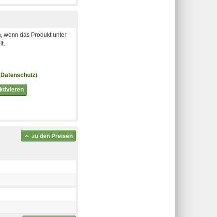
, wenn das Produkt unter
t.
(
Datenschutz
)
tivieren
zu den Preisen