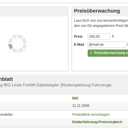
Preisüberwachung
Lass Dich von uns benachrichtigen
den von Dir angegebenen Preis fäll
€
Preis
E-Mail
Preisüberwachung ak
blatt
ug BIG Linde Forklift Gabelstapler [Kinderspielzeug Fahrzeuge
BIG
11.11.2008
ersteller
Produktlink vorschlagen
Kinderfahrzeug-Preisvergleich