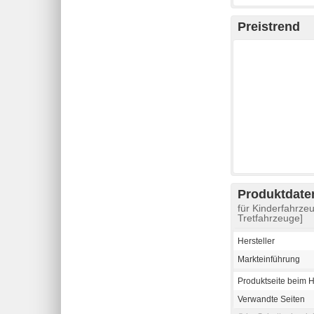
Preistrend
Produktdaten
für Kinderfahrze
Tretfahrzeuge]
Hersteller
Markteinführung
Produktseite beim H
Verwandte Seiten