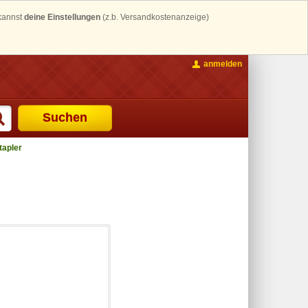
 kannst
deine Einstellungen
(z.b. Versandkostenanzeige)
anmelden
Suchen
tapler