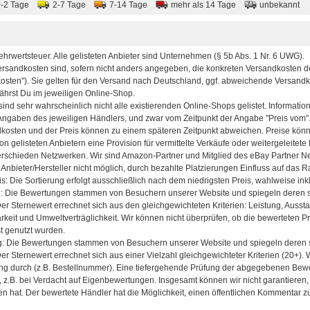
0-2 Tage
2-7 Tage
7-14 Tage
mehr als 14 Tage
unbekannt