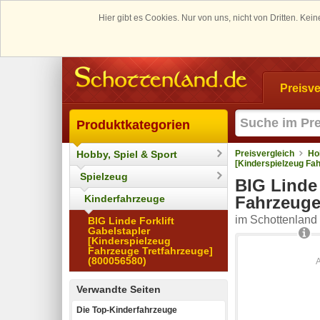
Hier gibt es Cookies. Nur von uns, nicht von Dritten. K
Preisve
Produktkategorien
Hobby, Spiel & Sport
Preisvergleich
Ho
[Kinderspielzeug Fa
Spielzeug
BIG Linde 
Kinderfahrzeuge
Fahrzeuge
im Schottenland 
BIG Linde Forklift
Gabelstapler
[Kinderspielzeug
Fahrzeuge Tretfahrzeuge]
(800056580)
Verwandte Seiten
Die Top-Kinderfahrzeuge