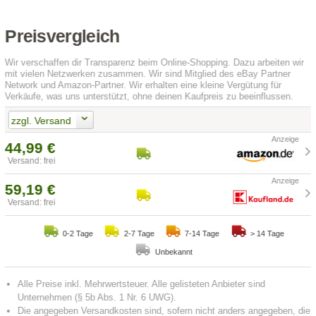
Preisvergleich
Wir verschaffen dir Transparenz beim Online-Shopping. Dazu arbeiten wir
mit vielen Netzwerken zusammen. Wir sind Mitglied des eBay Partner
Network und Amazon-Partner. Wir erhalten eine kleine Vergütung für
Verkäufe, was uns unterstützt, ohne deinen Kaufpreis zu beeinflussen.
zzgl. Versand
44,99 €
Versand: frei
59,19 €
Versand: frei
0-2 Tage
2-7 Tage
7-14 Tage
> 14 Tage
Unbekannt