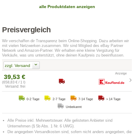
alle Produktdaten anzeigen
Preisvergleich
Wir verschaffen dir Transparenz beim Online-Shopping. Dazu arbeiten wir
mit vielen Netzwerken zusammen. Wir sind Mitglied des eBay Partner
Network und Amazon-Partner. Wir erhalten eine kleine Vergütung für
Verkäufe, was uns unterstützt, ohne deinen Kaufpreis zu beeinflussen.
zzgl. Versand
39,53 €
(658,83 € / 1 l)
Versand: frei
0-2 Tage
2-7 Tage
7-14 Tage
> 14 Tage
Unbekannt