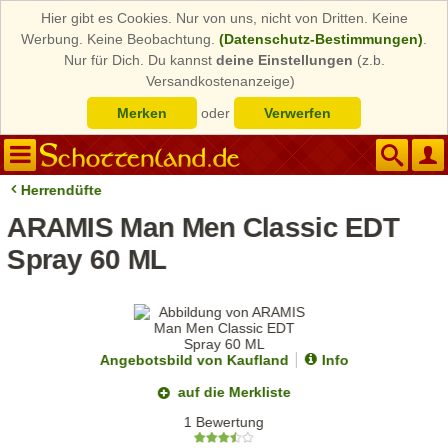
Hier gibt es Cookies. Nur von uns, nicht von Dritten. Keine
Werbung. Keine Beobachtung.
(Datenschutz-Bestimmungen)
.
Nur für Dich. Du kannst
deine Einstellungen
(z.b.
Versandkostenanzeige)
Merken
oder
Verwerfen
Herrendüfte
ARAMIS Man Men Classic EDT
Spray 60 ML
Angebotsbild von Kaufland
Info
auf die Merkliste
1 Bewertung