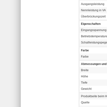
Ausgangsleistung
Nennleistung in VA
Überbrückungszeit
Eigenschaften
Eingangsspannung
Betriebstemperatur
Schallleistungspeg
Farbe
Farbe
Abmessungen und 
Breite
Höhe
Tiefe
Gewicht
Produktseite beim H
Quelle