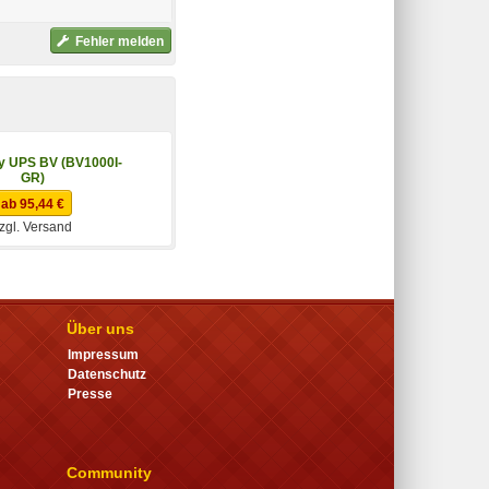
Fehler melden
 UPS BV (BV1000I-
GR)
ab 95,44 €
zgl. Versand
Über uns
Impressum
Datenschutz
Presse
Community