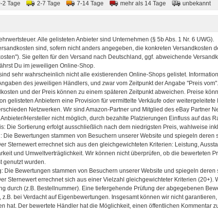
0-2 Tage
2-7 Tage
7-14 Tage
mehr als 14 Tage
unbekannt