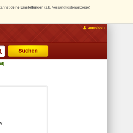
 kannst
deine Einstellungen
(z.b. Versandkostenanzeige)
anmelden
Suchen
0I)
SV