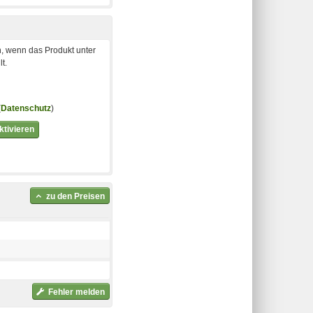
, wenn das Produkt unter
t.
(
Datenschutz
)
tivieren
zu den Preisen
Fehler melden