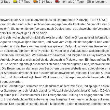
0-2 Tage
2-7 Tage
7-14 Tage
mehr als 14 Tage
unbekannt