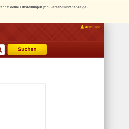
 kannst
deine Einstellungen
(z.b. Versandkostenanzeige)
anmelden
Suchen