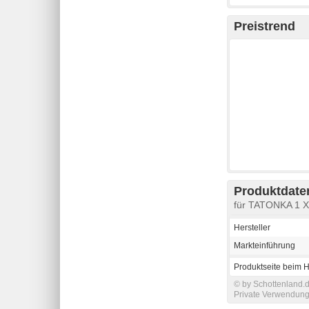
Preistrend
Produktdaten
für TATONKA 1 X
Hersteller
Markteinführung
Produktseite beim H
© by Schottenland.d
Private Verwendung 