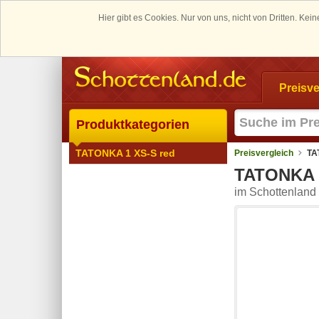
Hier gibt es Cookies. Nur von uns, nicht von Dritten. K
Preisve
Produktkategorien
TATONKA 1 XS-S red
Preisvergleich
TA
TATONKA 
im Schottenland 