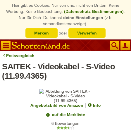
Hier gibt es Cookies. Nur von uns, nicht von Dritten. Keine
Werbung. Keine Beobachtung.
(Datenschutz-Bestimmungen)
.
Nur für Dich. Du kannst
deine Einstellungen
(z.b.
Versandkostenanzeige)
Merken
oder
Verwerfen
Preisvergleich
SAITEK - Videokabel - S-Video
(11.99.4365)
Angebotsbild von Amazon
Info
auf die Merkliste
6 Bewertungen