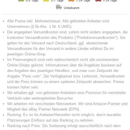
0-2 Tage
2-7 Tage
7-14 Tage
> 14 Tage
Unbekannt