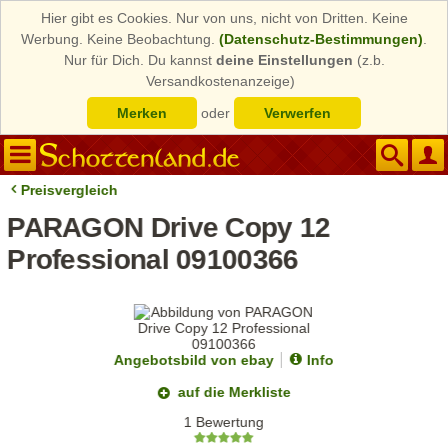
Hier gibt es Cookies. Nur von uns, nicht von Dritten. Keine
Werbung. Keine Beobachtung.
(Datenschutz-Bestimmungen)
.
Nur für Dich. Du kannst
deine Einstellungen
(z.b.
Versandkostenanzeige)
Merken
oder
Verwerfen
Preisvergleich
PARAGON Drive Copy 12
Professional 09100366
Angebotsbild von ebay
Info
auf die Merkliste
1 Bewertung