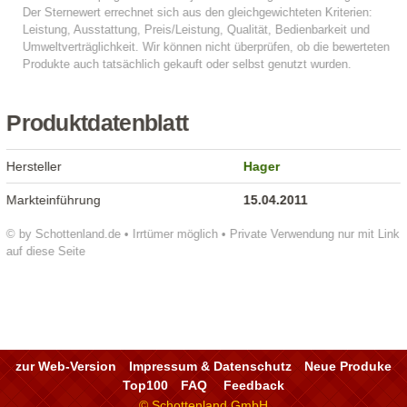
Produktdatenblatt
Hersteller
Hager
Markteinführung
15.04.2011
© by Schottenland.de • Irrtümer möglich • Private Verwendung nur mit Link
auf diese Seite
zur Web-Version
Impressum & Datenschutz
Neue Produke
Top100
FAQ
Feedback
© Schottenland GmbH