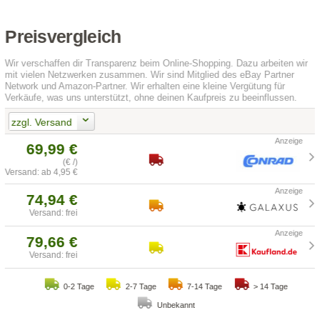
Preisvergleich
Wir verschaffen dir Transparenz beim Online-Shopping. Dazu arbeiten wir
mit vielen Netzwerken zusammen. Wir sind Mitglied des eBay Partner
Network und Amazon-Partner. Wir erhalten eine kleine Vergütung für
Verkäufe, was uns unterstützt, ohne deinen Kaufpreis zu beeinflussen.
zzgl. Versand
69,99 €
(€ /)
Versand: ab 4,95 €
74,94 €
Versand: frei
79,66 €
Versand: frei
0-2 Tage
2-7 Tage
7-14 Tage
> 14 Tage
Unbekannt