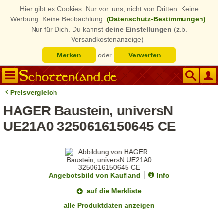
Hier gibt es Cookies. Nur von uns, nicht von Dritten. Keine
Werbung. Keine Beobachtung.
(Datenschutz-Bestimmungen)
.
Nur für Dich. Du kannst
deine Einstellungen
(z.b.
Versandkostenanzeige)
Merken
oder
Verwerfen
Preisvergleich
HAGER Baustein, universN
UE21A0 3250616150645 CE
Angebotsbild von Kaufland
Info
auf die Merkliste
alle Produktdaten anzeigen