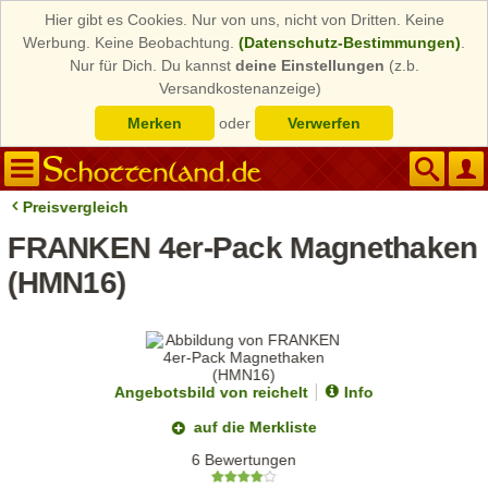
Hier gibt es Cookies. Nur von uns, nicht von Dritten. Keine
Werbung. Keine Beobachtung.
(Datenschutz-Bestimmungen)
.
Nur für Dich. Du kannst
deine Einstellungen
(z.b.
Versandkostenanzeige)
Merken
oder
Verwerfen
Preisvergleich
FRANKEN 4er-Pack Magnethaken
(HMN16)
Angebotsbild von reichelt
Info
auf die Merkliste
6 Bewertungen