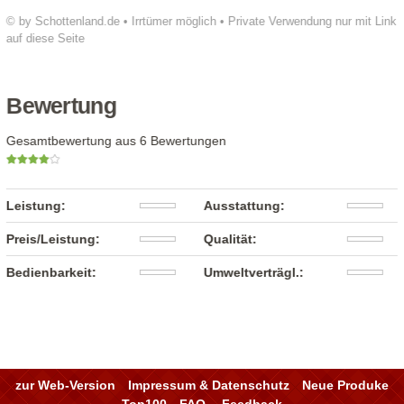
© by Schottenland.de • Irrtümer möglich • Private Verwendung nur mit Link
auf diese Seite
Bewertung
Gesamtbewertung aus 6 Bewertungen
Leistung:
Ausstattung:
Preis/Leistung:
Qualität:
Bedienbarkeit:
Umweltverträgl.:
zur Web-Version
Impressum & Datenschutz
Neue Produke
Top100
FAQ
Feedback