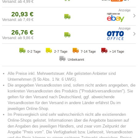
Versand: ab 4,99 €
20,93 €
Versand: ab 7,49 €
26,76 €
Versand: ab 9,86 €
0-2 Tage
2-7 Tage
7-14 Tage
> 14 Tage
Unbekannt