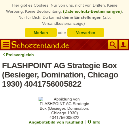
Hier gibt es Cookies. Nur von uns, nicht von Dritten. Keine
Werbung. Keine Beobachtung.
(Datenschutz-Bestimmungen)
.
Nur für Dich. Du kannst
deine Einstellungen
(z.b.
Versandkostenanzeige)
Merken
oder
Verwerfen
Preisvergleich
FLASHPOINT AG Strategie Box
(Besieger, Domination, Chicago
1930) 4041756005822
Angebotsbild von Kaufland
Info