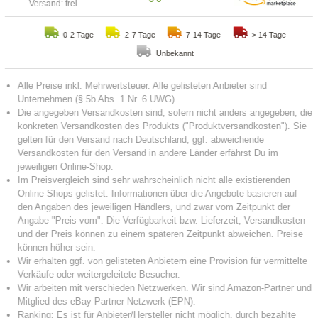
Versand: frei
0-2 Tage
2-7 Tage
7-14 Tage
> 14 Tage
Unbekannt