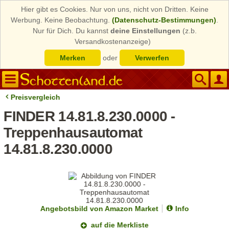
Hier gibt es Cookies. Nur von uns, nicht von Dritten. Keine
Werbung. Keine Beobachtung.
(Datenschutz-Bestimmungen)
.
Nur für Dich. Du kannst
deine Einstellungen
(z.b.
Versandkostenanzeige)
Merken
oder
Verwerfen
Preisvergleich
FINDER 14.81.8.230.0000 -
Treppenhausautomat
14.81.8.230.0000
Angebotsbild von Amazon Market
Info
auf die Merkliste