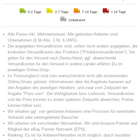
0-2 Tage
2-7 Tage
7-14 Tage
> 14 Tage
Unbekannt