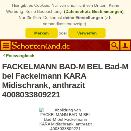
Hier gibt es Cookies. Nur von uns, nicht von Dritten. Keine
Werbung. Keine Beobachtung.
(Datenschutz-Bestimmungen)
.
Nur für Dich. Du kannst
deine Einstellungen
(z.b.
Versandkostenanzeige)
Merken
oder
Verwerfen
Preisvergleich
FACKELMANN BAD-M BEL Bad-M
bel Fackelmann KARA
Midischrank, anthrazit
4008033809221