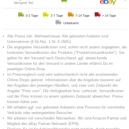
Versand: frei
0-2 Tage
2-7 Tage
7-14 Tage
> 14 Tage
Unbekannt