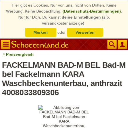
Hier gibt es Cookies. Nur von uns, nicht von Dritten. Keine
Werbung. Keine Beobachtung.
(Datenschutz-Bestimmungen)
.
Nur für Dich. Du kannst
deine Einstellungen
(z.b.
Versandkostenanzeige)
Merken
oder
Verwerfen
Preisvergleich
FACKELMANN BAD-M BEL Bad-M
bel Fackelmann KARA
Waschbeckenunterbau, anthrazit
4008033809306