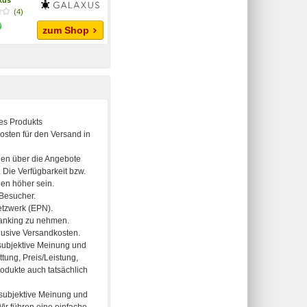
(4)
zum Shop