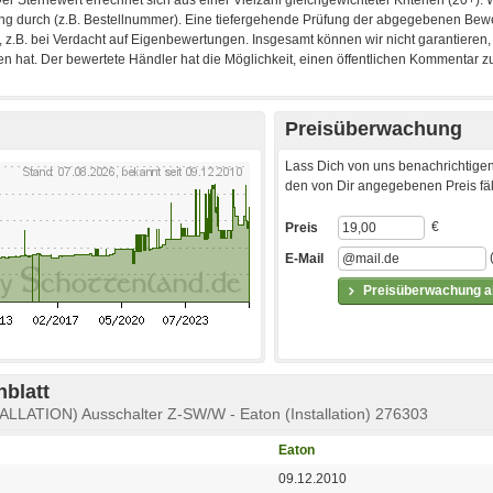
Preisüberwachung
Lass Dich von uns benachrichtigen
den von Dir angegebenen Preis fäll
€
Preis
E-Mail
Preisüberwachung ak
blatt
ALLATION) Ausschalter Z-SW/W - Eaton (Installation) 276303
Eaton
09.12.2010