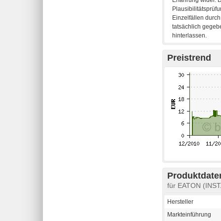
Preistrend
Produktdaten
für EATON (INST
Hersteller
Markteinführung