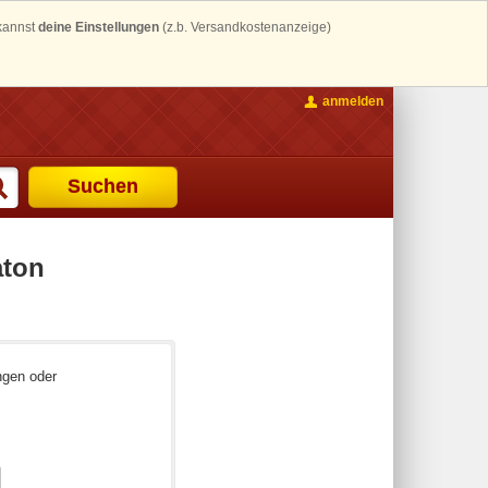
 kannst
deine Einstellungen
(z.b. Versandkostenanzeige)
anmelden
Suchen
aton
ngen oder