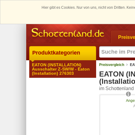
Hier gibt es Cookies. Nur von uns, nicht von Dritten. K
Preisve
Produktkategorien
EATON (INSTALLATION)
Preisvergleich
EA
Ausschalter Z-SW/W - Eaton
EATON (IN
(Installation) 276303
(Installat
im Schottenland 
Angeb