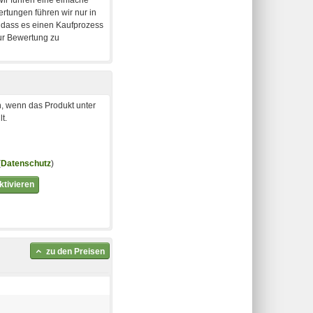
, wenn das Produkt unter
t.
(
Datenschutz
)
tivieren
zu den Preisen