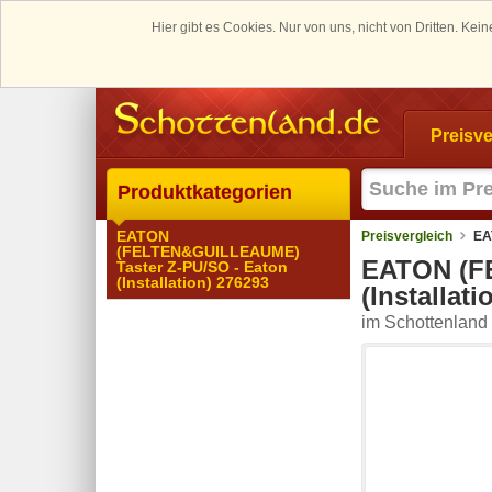
Hier gibt es Cookies. Nur von uns, nicht von Dritten. K
Preisve
Produktkategorien
EATON
Preisvergleich
EA
(FELTEN&GUILLEAUME)
EATON (F
Taster Z-PU/SO - Eaton
(Installation) 276293
(Installat
im Schottenland 