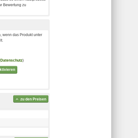
, wenn das Produkt unter
t.
(
Datenschutz
)
tivieren
zu den Preisen