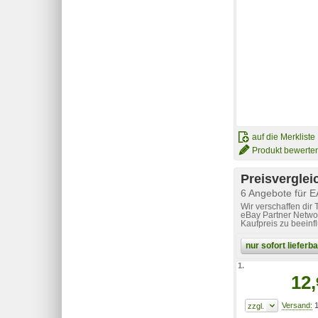
auf die Merkliste
Produkt bewerte
Preisverglei
6 Angebote für 
Wir verschaffen dir
eBay Partner Networ
Kaufpreis zu beeinf
nur sofort liefer
1.
12,
1