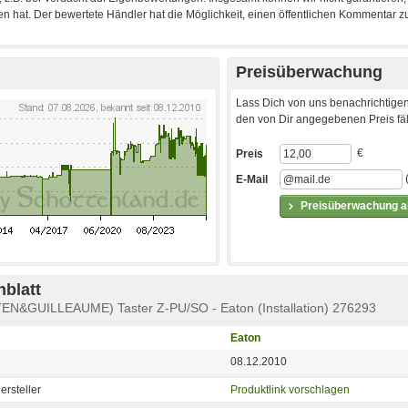
Preisüberwachung
Lass Dich von uns benachrichtigen
den von Dir angegebenen Preis fäll
€
Preis
E-Mail
Preisüberwachung ak
blatt
EN&GUILLEAUME) Taster Z-PU/SO - Eaton (Installation) 276293
Eaton
08.12.2010
ersteller
Produktlink vorschlagen