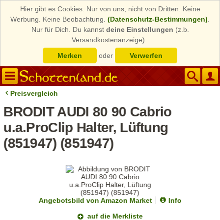
Hier gibt es Cookies. Nur von uns, nicht von Dritten. Keine
Werbung. Keine Beobachtung.
(Datenschutz-Bestimmungen)
.
Nur für Dich. Du kannst
deine Einstellungen
(z.b.
Versandkostenanzeige)
Merken
oder
Verwerfen
Preisvergleich
BRODIT AUDI 80 90 Cabrio
u.a.ProClip Halter, Lüftung
(851947) (851947)
Angebotsbild von Amazon Market
Info
auf die Merkliste