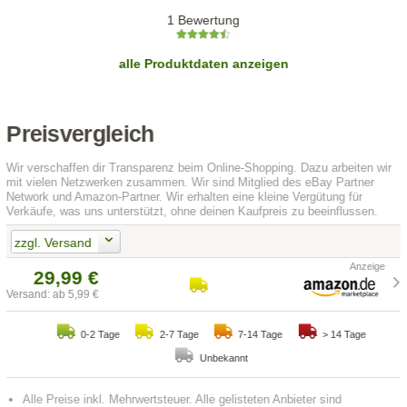
1 Bewertung
alle Produktdaten anzeigen
Preisvergleich
Wir verschaffen dir Transparenz beim Online-Shopping. Dazu arbeiten wir
mit vielen Netzwerken zusammen. Wir sind Mitglied des eBay Partner
Network und Amazon-Partner. Wir erhalten eine kleine Vergütung für
Verkäufe, was uns unterstützt, ohne deinen Kaufpreis zu beeinflussen.
zzgl. Versand
29,99 €
Versand: ab 5,99 €
0-2 Tage
2-7 Tage
7-14 Tage
> 14 Tage
Unbekannt