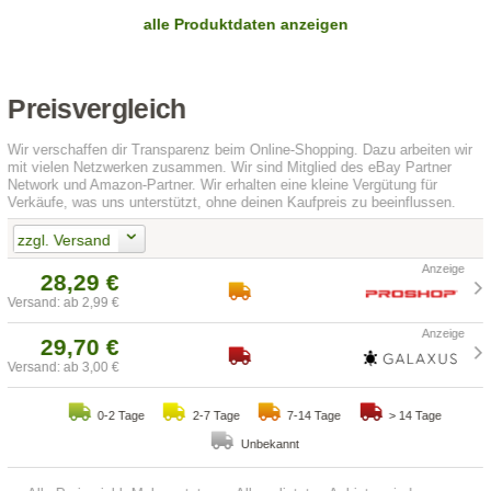
alle Produktdaten anzeigen
Preisvergleich
Wir verschaffen dir Transparenz beim Online-Shopping. Dazu arbeiten wir
mit vielen Netzwerken zusammen. Wir sind Mitglied des eBay Partner
Network und Amazon-Partner. Wir erhalten eine kleine Vergütung für
Verkäufe, was uns unterstützt, ohne deinen Kaufpreis zu beeinflussen.
zzgl. Versand
28,29 €
Versand: ab 2,99 €
29,70 €
Versand: ab 3,00 €
0-2 Tage
2-7 Tage
7-14 Tage
> 14 Tage
Unbekannt