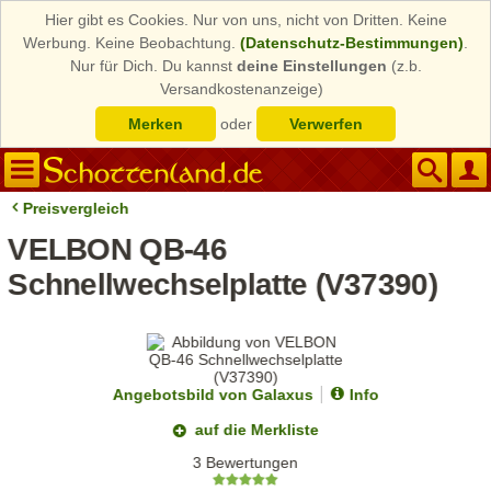
Hier gibt es Cookies. Nur von uns, nicht von Dritten. Keine
Werbung. Keine Beobachtung.
(Datenschutz-Bestimmungen)
.
Nur für Dich. Du kannst
deine Einstellungen
(z.b.
Versandkostenanzeige)
Merken
oder
Verwerfen
Preisvergleich
VELBON QB-46
Schnellwechselplatte (V37390)
Angebotsbild von Galaxus
Info
auf die Merkliste
3 Bewertungen