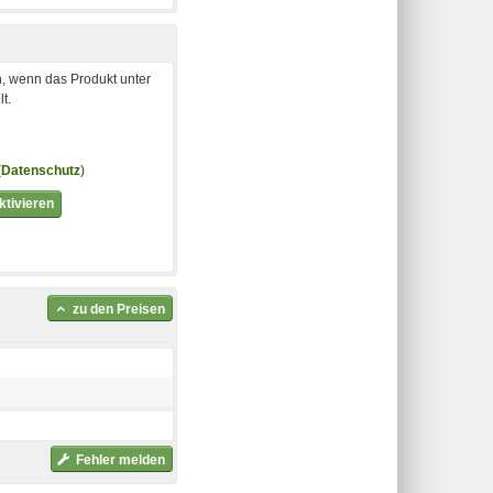
, wenn das Produkt unter
t.
(
Datenschutz
)
tivieren
zu den Preisen
Fehler melden