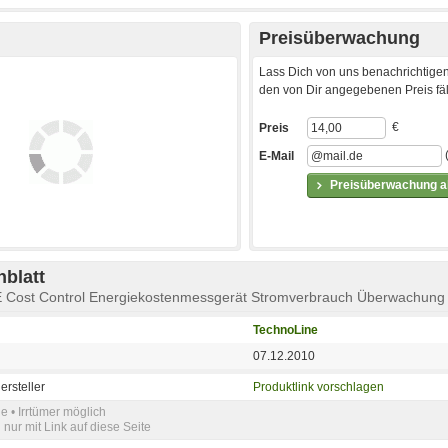
Preisüberwachung
Lass Dich von uns benachrichtigen
den von Dir angegebenen Preis fäll
€
Preis
E-Mail
Preisüberwachung ak
blatt
Cost Control Energiekostenmessgerät Stromverbrauch Überwachung
TechnoLine
07.12.2010
ersteller
Produktlink vorschlagen
e • Irrtümer möglich
nur mit Link auf diese Seite