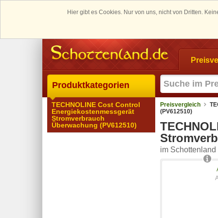
Hier gibt es Cookies. Nur von uns, nicht von Dritten. K
Preisve
Produktkategorien
TECHNOLINE Cost Control
Preisvergleich
TE
Energiekostenmessgerät
(PV612510)
Stromverbrauch
TECHNOLIN
Überwachung (PV612510)
Stromverb
im Schottenland 