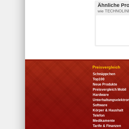
Ähnliche Pr
wie TECHNOLINE 
Preisvergleich
Schnäppchen
Top100
Neue Produkte
Preisvergleich Mobil
Hardware
Unterhaltungselektron
Software
Körper & Haushalt
Telefon
Medikamente
Tarife & Finanzen