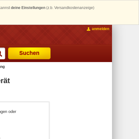
 kannst
deine Einstellungen
(z.b. Versandkostenanzeige)
anmelden
Suchen
ung
rät
ngen oder