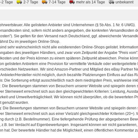
0-2 Tage
2-7 Tage
7-14 Tage
mehr als 14 Tage
unbekannt