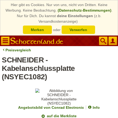
Hier gibt es Cookies. Nur von uns, nicht von Dritten. Keine
Werbung. Keine Beobachtung.
(Datenschutz-Bestimmungen)
.
Nur für Dich. Du kannst
deine Einstellungen
(z.b.
Versandkostenanzeige)
Merken
oder
Verwerfen
Preisvergleich
SCHNEIDER -
Kabelanschlussplatte
(NSYEC1082)
Angebotsbild von Conrad Electronic
Info
auf die Merkliste