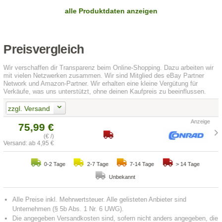
alle Produktdaten anzeigen
Preisvergleich
Wir verschaffen dir Transparenz beim Online-Shopping. Dazu arbeiten wir
mit vielen Netzwerken zusammen. Wir sind Mitglied des eBay Partner
Network und Amazon-Partner. Wir erhalten eine kleine Vergütung für
Verkäufe, was uns unterstützt, ohne deinen Kaufpreis zu beeinflussen.
zzgl. Versand
75,99 €
(€ /)
Versand: ab 4,95 €
0-2 Tage
2-7 Tage
7-14 Tage
> 14 Tage
Unbekannt