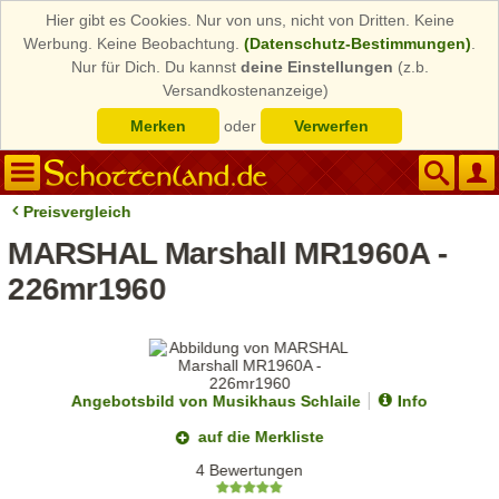
Hier gibt es Cookies. Nur von uns, nicht von Dritten. Keine
Werbung. Keine Beobachtung.
(Datenschutz-Bestimmungen)
.
Nur für Dich. Du kannst
deine Einstellungen
(z.b.
Versandkostenanzeige)
Merken
oder
Verwerfen
Preisvergleich
MARSHAL Marshall MR1960A -
226mr1960
Angebotsbild von Musikhaus Schlaile
Info
auf die Merkliste
4 Bewertungen