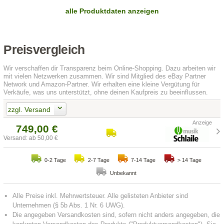
alle Produktdaten anzeigen
Preisvergleich
Wir verschaffen dir Transparenz beim Online-Shopping. Dazu arbeiten wir
mit vielen Netzwerken zusammen. Wir sind Mitglied des eBay Partner
Network und Amazon-Partner. Wir erhalten eine kleine Vergütung für
Verkäufe, was uns unterstützt, ohne deinen Kaufpreis zu beeinflussen.
zzgl. Versand
749,00 €
Versand: ab 50,00 €
0-2 Tage
2-7 Tage
7-14 Tage
> 14 Tage
Unbekannt