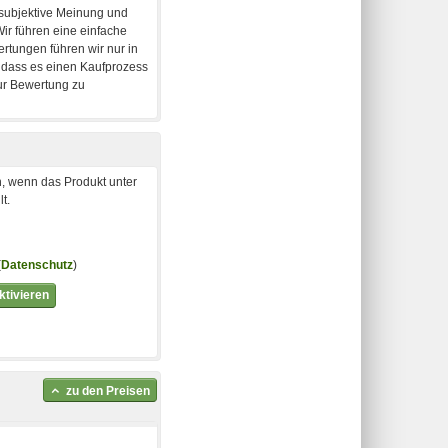
, wenn das Produkt unter
t.
(
Datenschutz
)
tivieren
zu den Preisen