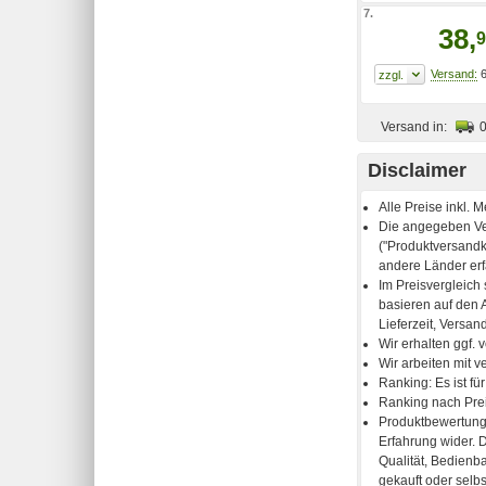
7.
38,
9
6
Versand in:
Disclaimer