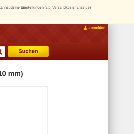
 kannst
deine Einstellungen
(z.b. Versandkostenanzeige)
anmelden
Suchen
(10 mm)