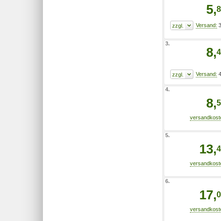
5,
8
3
3.
8,
4
4
4.
8,
5
5.
13,
4
6.
17,
0