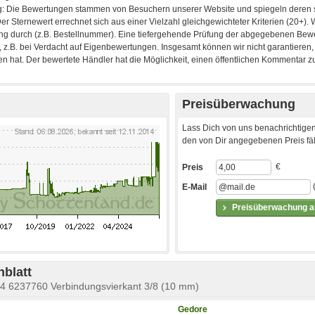
Preisüberwachung
Lass Dich von uns benachrichtigen
den von Dir angegebenen Preis fäll
€
Preis
E-Mail
Preisüberwachung ak
blatt
 6237760 Verbindungsvierkant 3/8 (10 mm)
Gedore