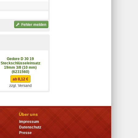
Fehler melden
Gedore D 30 19
Steckschlüsseleinsatz
19mm 3/8 (10 mm)
(6231560)
ab 8,12 €
zzgl. Versand
Über uns
Impressum
Datenschutz
Presse