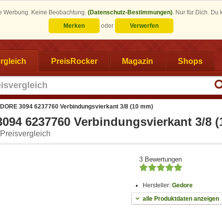
eine Werbung. Keine Beobachtung.
(Datenschutz-Bestimmungen)
.
Nur für Dich. Du
Merken
oder
Verwerfen
rgleich
PreisRocker
Magazin
Shops
DORE 3094 6237760 Verbindungsvierkant 3/8 (10 mm)
94 6237760 Verbindungsvierkant 3/8 
Preisvergleich
3 Bewertungen
Hersteller:
Gedore
alle Produktdaten anzeigen