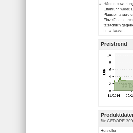
Preistrend
Produktdaten
für GEDORE 3094
Hersteller