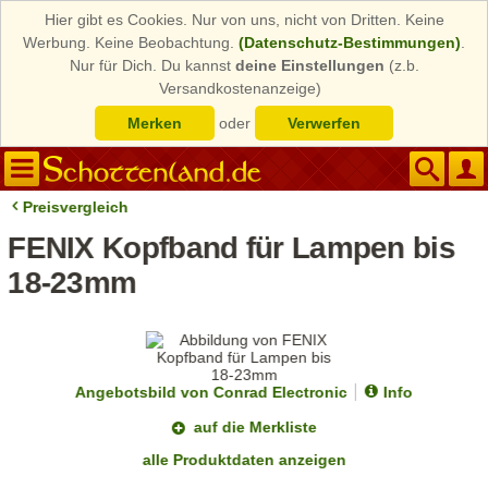
Hier gibt es Cookies. Nur von uns, nicht von Dritten. Keine
Werbung. Keine Beobachtung.
(Datenschutz-Bestimmungen)
.
Nur für Dich. Du kannst
deine Einstellungen
(z.b.
Versandkostenanzeige)
Merken
oder
Verwerfen
Preisvergleich
FENIX Kopfband für Lampen bis
18-23mm
Angebotsbild von Conrad Electronic
Info
auf die Merkliste
alle Produktdaten anzeigen