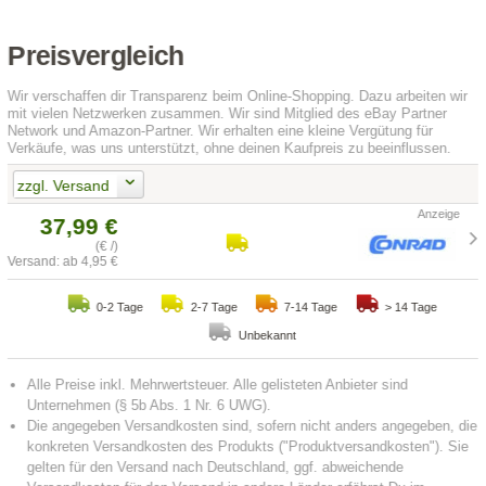
Preisvergleich
Wir verschaffen dir Transparenz beim Online-Shopping. Dazu arbeiten wir
mit vielen Netzwerken zusammen. Wir sind Mitglied des eBay Partner
Network und Amazon-Partner. Wir erhalten eine kleine Vergütung für
Verkäufe, was uns unterstützt, ohne deinen Kaufpreis zu beeinflussen.
zzgl. Versand
37,99 €
(€ /)
Versand: ab 4,95 €
0-2 Tage
2-7 Tage
7-14 Tage
> 14 Tage
Unbekannt