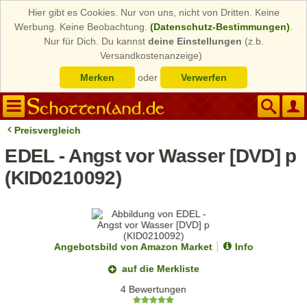
Hier gibt es Cookies. Nur von uns, nicht von Dritten. Keine
Werbung. Keine Beobachtung.
(Datenschutz-Bestimmungen)
.
Nur für Dich. Du kannst
deine Einstellungen
(z.b.
Versandkostenanzeige)
Merken
oder
Verwerfen
Preisvergleich
EDEL - Angst vor Wasser [DVD] p
(KID0210092)
Angebotsbild von Amazon Market
Info
auf die Merkliste
4 Bewertungen