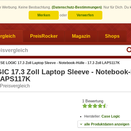
eine Werbung. Keine Beobachtung.
(Datenschutz-Bestimmungen)
.
Nur für Dich. Du
Merken
oder
Verwerfen
rgleich
PreisRocker
Magazin
Shops
SE LOGIC 17.3 Zoll Laptop Sleeve - Notebook-Hülle - 17.3 Zoll LAPS117K
C 17.3 Zoll Laptop Sleeve - Notebook-H
 LAPS117K
Preisvergleich
1 Bewertung
Hersteller:
Case Logic
alle Produktdaten anzeigen