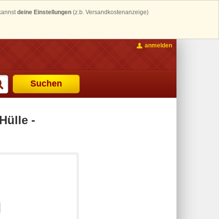
 kannst
deine Einstellungen
(z.b. Versandkostenanzeige)
anmelden
Suchen
ülle -