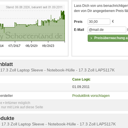
Lass Dich von uns benachrichtigen
den von Dir angegebenen Preis fäll
€
Preis
E-Mail
Preisüberwachung ak
blatt
7.3 Zoll Laptop Sleeve - Notebook-Hülle - 17.3 Zoll LAPS117K
Case Logic
01.09.2011
ersteller
Produktlink vorschlagen
e • Irrtümer möglich
nur mit Link auf diese Seite
odukte
7.3 Zoll Laptop Sleeve - Notebook-Hülle - 17.3 Zoll LAPS117K