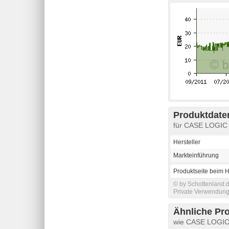
Produktdaten
für CASE LOGIC 1
Hersteller
Markteinführung
Produktseite beim H
© by Schottenland.d
Private Verwendung 
Ähnliche Pr
wie CASE LOGIC 1