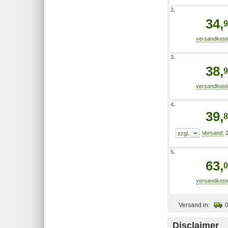
2.
34,
9
3.
38,
9
4.
39,
8
2
5.
63,
0
Versand in:
Disclaimer