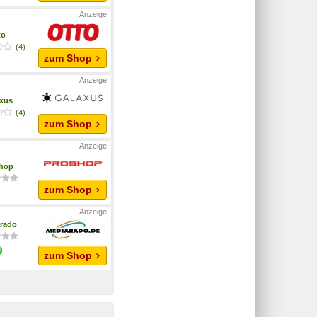
to
(4)
zum Shop
xus
(4)
zum Shop
hop
zum Shop
rado
zum Shop