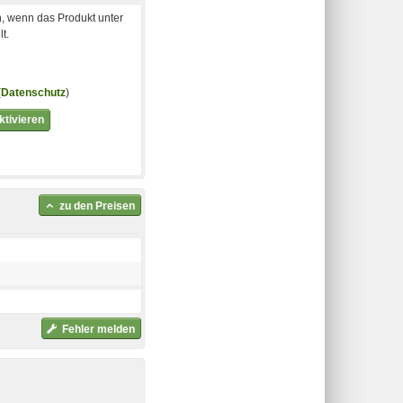
, wenn das Produkt unter
t.
(
Datenschutz
)
tivieren
zu den Preisen
Fehler melden