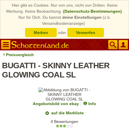
Hier gibt es Cookies. Nur von uns, nicht von Dritten. Keine
Werbung. Keine Beobachtung.
(Datenschutz-Bestimmungen)
.
Nur für Dich. Du kannst
deine Einstellungen
(z.b.
Versandkostenanzeige)
Merken
oder
Verwerfen
Preisvergleich
BUGATTI - SKINNY LEATHER
GLOWING COAL SL
Angebotsbild von ebay
Info
auf die Merkliste
4 Bewertungen