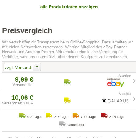
alle Produktdaten anzeigen
Preisvergleich
Wir verschaffen dir Transparenz beim Online-Shopping. Dazu arbeiten wir
mit vielen Netzwerken zusammen. Wir sind Mitglied des eBay Partner
Network und Amazon-Partner. Wir erhalten eine kleine Vergütung für
Verkäufe, was uns unterstützt, ohne deinen Kaufpreis zu beeinflussen.
zzgl. Versand
9,99 €
Versand: frei
10,06 €
Versand: ab 3,00 €
0-2 Tage
2-7 Tage
7-14 Tage
> 14 Tage
Unbekannt