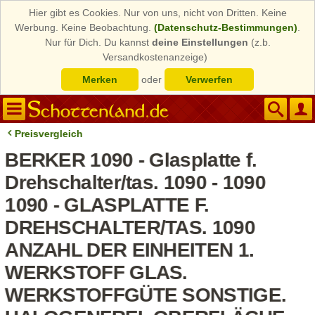
Hier gibt es Cookies. Nur von uns, nicht von Dritten. Keine
Werbung. Keine Beobachtung.
(Datenschutz-Bestimmungen)
.
Nur für Dich. Du kannst
deine Einstellungen
(z.b.
Versandkostenanzeige)
Merken
oder
Verwerfen
Preisvergleich
BERKER 1090 - Glasplatte f.
Drehschalter/tas. 1090 - 1090
1090 - GLASPLATTE F.
DREHSCHALTER/TAS. 1090
ANZAHL DER EINHEITEN 1.
WERKSTOFF GLAS.
WERKSTOFFGÜTE SONSTIGE.