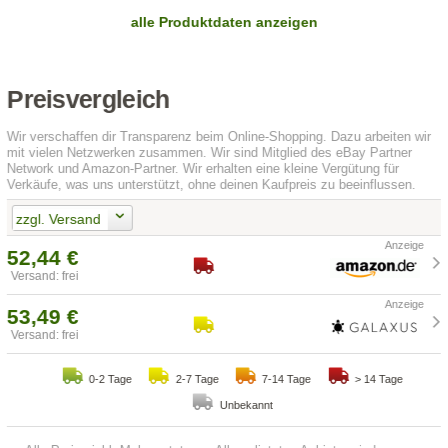
alle Produktdaten anzeigen
Preisvergleich
Wir verschaffen dir Transparenz beim Online-Shopping. Dazu arbeiten wir
mit vielen Netzwerken zusammen. Wir sind Mitglied des eBay Partner
Network und Amazon-Partner. Wir erhalten eine kleine Vergütung für
Verkäufe, was uns unterstützt, ohne deinen Kaufpreis zu beeinflussen.
zzgl. Versand
52,44 €
Versand: frei
53,49 €
Versand: frei
0-2 Tage
2-7 Tage
7-14 Tage
> 14 Tage
Unbekannt